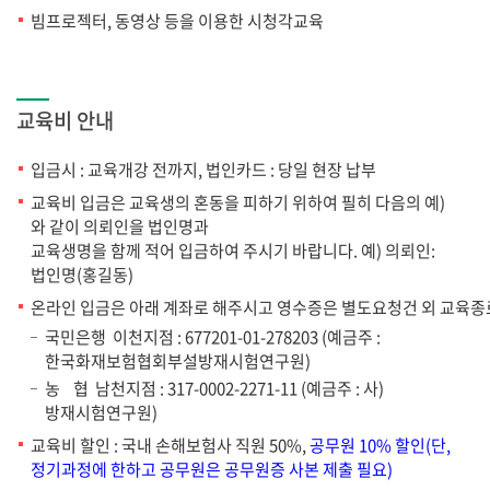
빔프로젝터, 동영상 등을 이용한 시청각교육
교육비 안내
입금시 : 교육개강 전까지, 법인카드 : 당일 현장 납부
교육비 입금은 교육생의 혼동을 피하기 위하여 필히 다음의 예)
와 같이 의뢰인을 법인명과
교육생명을 함께 적어 입금하여 주시기 바랍니다. 예) 의뢰인:
법인명(홍길동)
온라인 입금은 아래 계좌로 해주시고 영수증은 별도요청건 외 교육종
국민은행 이천지점 : 677201-01-278203 (예금주 :
한국화재보험협회부설방재시험연구원)
농 협 남천지점 : 317-0002-2271-11 (예금주 : 사)
방재시험연구원)
교육비 할인 : 국내 손해보험사 직원 50%,
공무원 10% 할인(단,
정기과정에 한하고 공무원은 공무원증 사본 제출 필요)