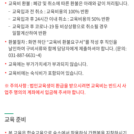
교육비 환불 : 폐강 및 취소에 따른 환불은 아래와 같이 처리됩니다.
교육입과 전 취소 : 교육비용의 100% 반환
교육입과 후 24시간 이내 취소 : 교육비용의 50% 반환
교육입과 후 코로나-19 등 비상상황으로 취소될 경우
일할계산하여 반환
환불절차 : 화면 하단 “교육비 환불요구서”를 작성 후 직인을
날인하여 구비서류와 함께 담당자에게 제출하셔야 합니다. (문의:
031-887-6631~4)
교육에는 부가가치세가 부과되지 않습니다.
교육비에는 숙식비가 포함되어 있습니다.
※ 주의사항 : 법인교육생이 환급을 받으시려면 교육비는 반드시 사
업주 명의의 계좌에서 입금해 주셔야 합니다.
교육 준비
본 교육은 합숙교육으로 숙소에서 착용하실 간편복을 지참하시기