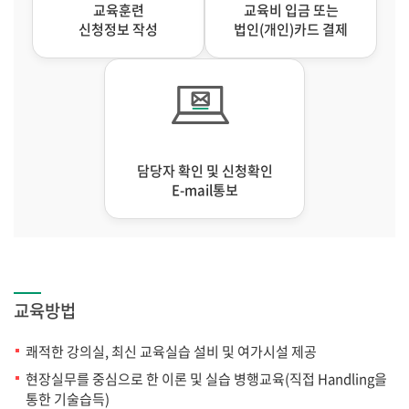
교육훈련
교육비 입금 또는
신청정보 작성
법인(개인)카드 결제
담당자 확인 및 신청확인
E-mail통보
교육방법
쾌적한 강의실, 최신 교육실습 설비 및 여가시설 제공
현장실무를 중심으로 한 이론 및 실습 병행교육(직접 Handling을
통한 기술습득)