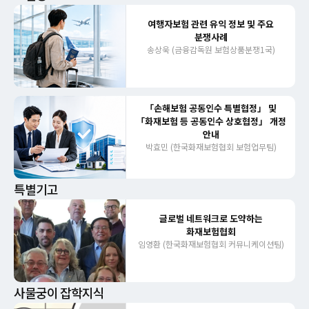
여행자보험 관련 유익 정보 및 주요
분쟁사례
송상욱 (금융감독원 보험상품분쟁1국)
「손해보험 공동인수 특별협정」 및
「화재보험 등 공동인수 상호협정」 개정
안내
박효민 (한국화재보험협회 보험업무팀)
특별기고
글로벌 네트워크로 도약하는
화재보험협회
임영환 (한국화재보험협회 커뮤니케이션팀)
사물궁이 잡학지식