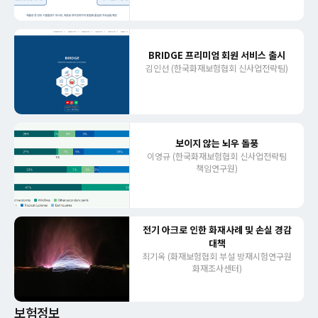
BRIDGE 프리미엄 회원 서비스 출시
김인선 (한국화재보험협회 신사업전략팀)
보이지 않는 뇌우 돌풍
이영규 (한국화재보험협회 신사업전략팀
책임연구원)
전기 아크로 인한 화재사례 및 손실 경감
대책
최기옥 (화재보험협회 부설 방재시험연구원
화재조사센터)
보험정보