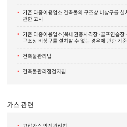
기존 다중이용업소 건축물의 구조상 비상구를 설치
관한 고시
기존 다중이용업소(옥내권총사격장·골프연습장·
구조상 비상구를 설치할 수 없는 경우에 관한 기준
건축물관리법
건축물관리점검지침
가스 관련
고압가스 안전관리법