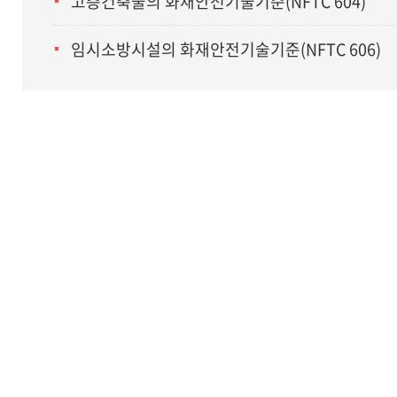
고층건축물의 화재안전기술기준(NFTC 604)
임시소방시설의 화재안전기술기준(NFTC 606)