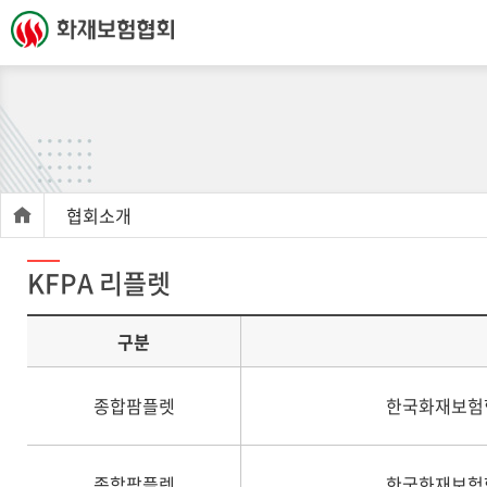
협회소개
KFPA 리플렛
구분
종합팜플렛
한국화재보험협
종합팜플렛
한국화재보험협