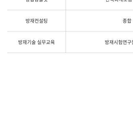
방재컨설팅
종합
방재기술 실무교육
방재시험연구