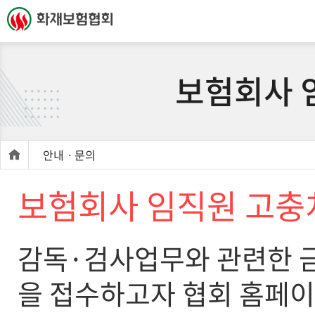
보험회사 
안내ㆍ문의
보험회사 임직원 고충
감독·검사업무와 관련한 
을 접수하고자 협회 홈페이