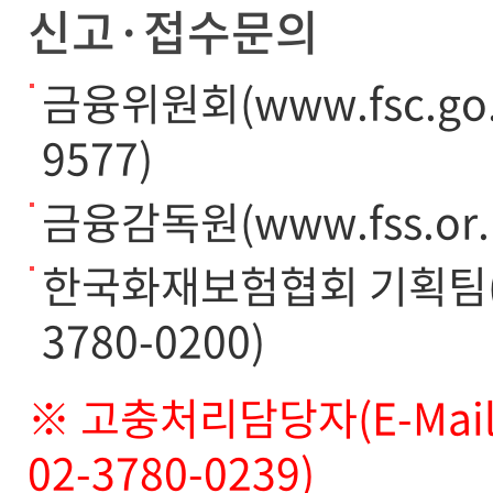
신고·접수문의
금융위원회(www.fsc.go.
9577)
금융감독원(www.fss.or.k
한국화재보험협회 기획팀(직통 
3780-0200)
※ 고충처리담당자(E-Mail :
02-3780-0239)