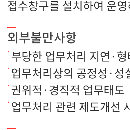
접수창구를 설치하여 운영
외부불만사항
부당한 업무처리 지연·형
업무처리상의 공정성·성
권위적·경직적 업무태도
업무처리 관련 제도개선 