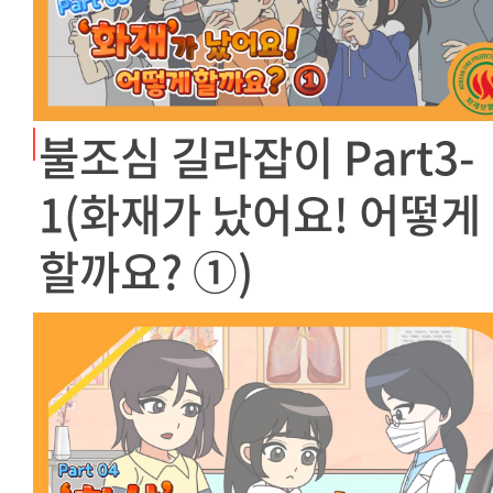
불조심 길라잡이 Part3-
1(화재가 났어요! 어떻게
할까요? ①)