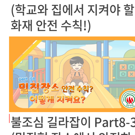
(학교와 집에서 지켜야 할
화재 안전 수칙!)
불조심 길라잡이 Part8-