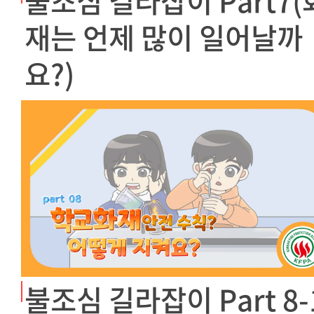
불조심 길라잡이 Part7(
재는 언제 많이 일어날까
요?)
불조심 길라잡이 Part 8-