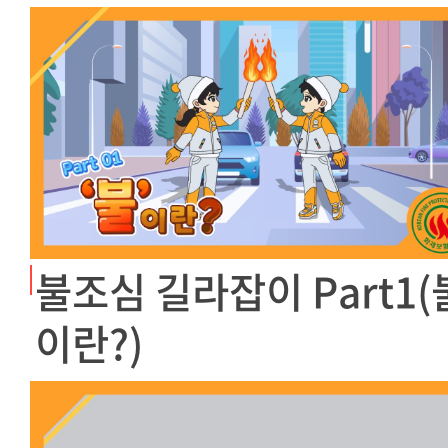
불조심 길라잡이 Part1(
이란?)