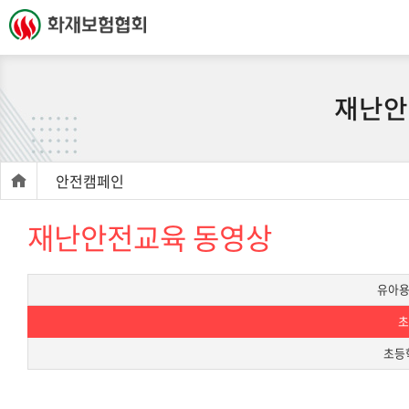
재난안
안전캠페인
재난안전교육 동영상
유아용
초
초등학