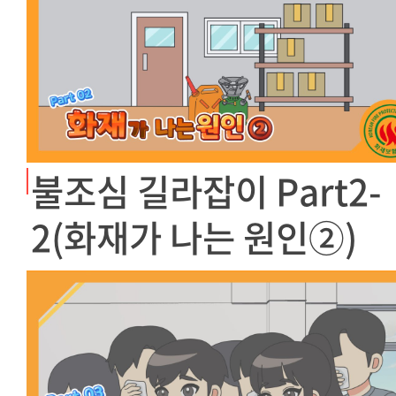
불조심 길라잡이 Part2-
2(화재가 나는 원인②)